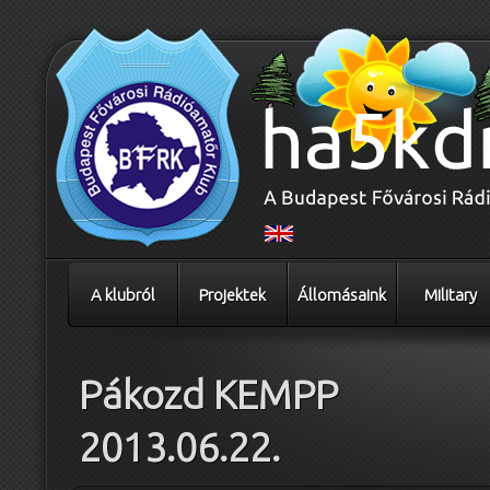
A klubról
Projektek
Állomásaink
Military
Pákozd KEMPP
2013.06.22.