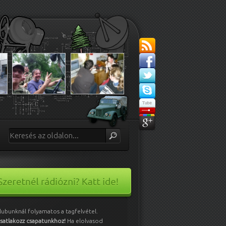
lubunknál folyamatos a tagfelvétel.
satlakozz csapatunkhoz!
Ha elolvasod