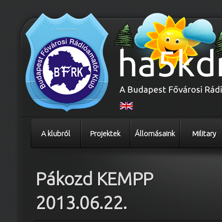
A klubról
Projektek
Állomásaink
Military
Pákozd KEMPP
2013.06.22.