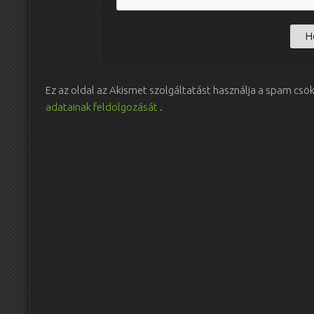
Ez az oldal az Akismet szolgáltatást használja a spam csö
adatainak feldolgozását
.