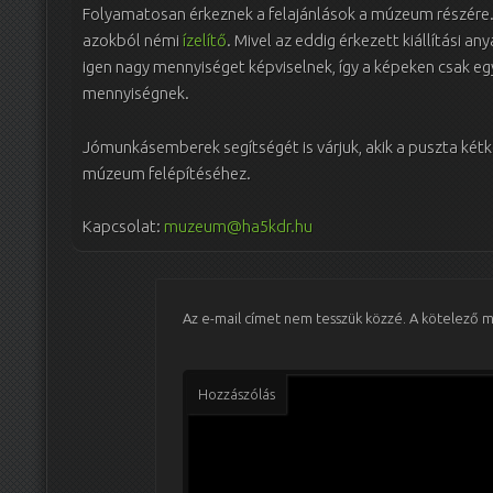
Folyamatosan érkeznek a felajánlások a múzeum részére. 
azokból némi
ízelítő
. Mivel az eddig érkezett kiállítási 
igen nagy mennyiséget képviselnek, így a képeken csak eg
mennyiségnek.
Jómunkásemberek segítségét is várjuk, akik a puszta kétke
múzeum felépítéséhez.
Kapcsolat:
muzeum@ha5kdr.hu
Az e-mail címet nem tesszük közzé.
A kötelező 
Hozzászólás