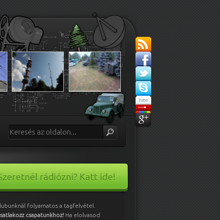
lubunknál folyamatos a tagfelvétel.
satlakozz csapatunkhoz!
Ha elolvasod