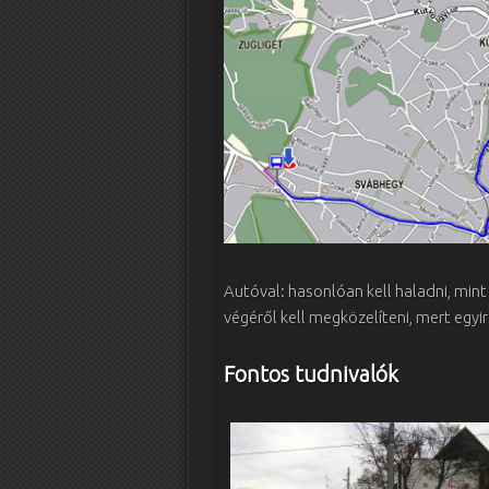
Autóval: hasonlóan kell haladni, mint
végéről kell megközelíteni, mert egyi
Fontos tudnivalók