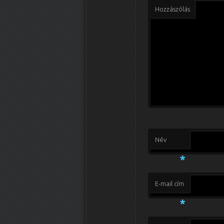
Hozzászólás
Név
*
E-mail cím
*