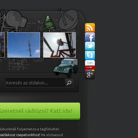
lubunknál folyamatos a tagfelvétel.
satlakozz csapatunkhoz!
Ha elolvasod