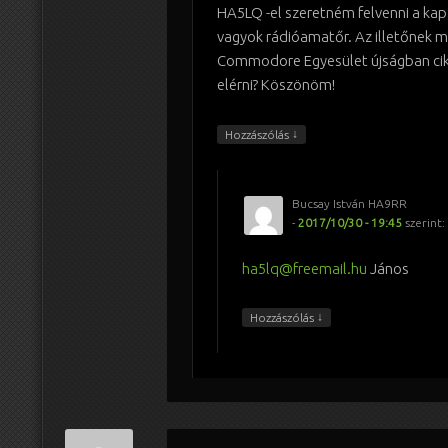
HA5LQ -el szeretném felvenni a ka
vagyok rádióamatőr. Az illetőnek m
Commodore Egyesület újságban ci
elérni? Köszönöm!
↓
Hozzászólás
Bucsay István HA9RR
-
2017/10/30 - 19:45
szerint:
ha5lq@freemail.hu
János
↓
Hozzászólás