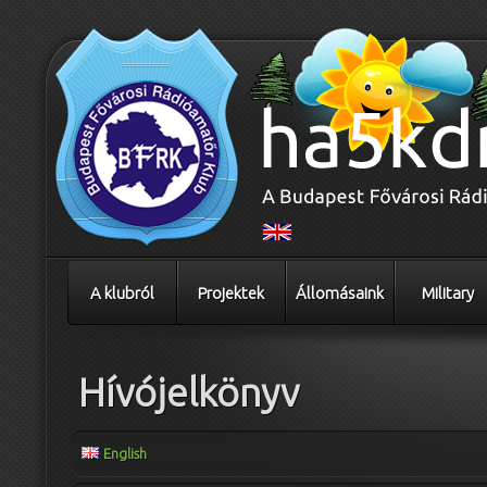
A klubról
Projektek
Állomásaink
Military
Hívójelkönyv
English