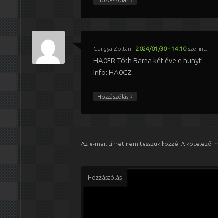
Hozzászólás
Gargya Zoltán
-
2024/01/30 - 14:10
szerint:
HA0ER Tóth Barna két éve elhunyt!
Info: HA0GZ
↓
Hozzászólás
Az e-mail címet nem tesszük közzé.
A kötelező 
Hozzászólás