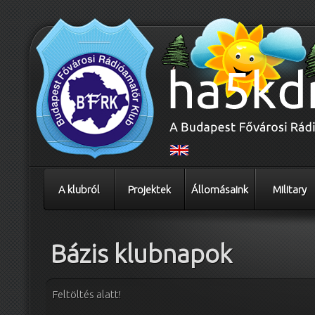
A klubról
Projektek
Állomásaink
Military
Bázis klubnapok
Feltöltés alatt!