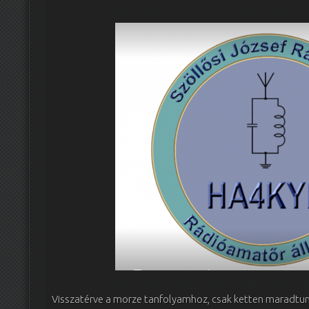
Visszatérve a morze tanfolyamhoz, csak ketten maradtun