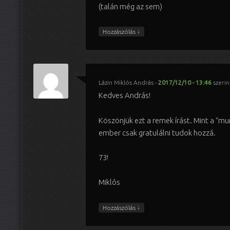
(talán még az sem)
↓
Hozzászólás
Lázin Miklós András
-
2017/12/10 - 13:46
szerin
Kedves András!
Köszönjük ezt a remek írást. Mint a “mu
ember csak gratulálni tudok hozzá.
73!
Miklós
↓
Hozzászólás