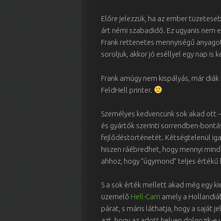
Előre jelezzük, ha az ember tüzetese
árt némi szabadidő. Ez ugyanis nem eg
Frank rettenetes mennyiségű anyagot k
soroljuk, akkor jó eséllyel egy nap i
Frank amúgy nem kispályás, már diák 
FeldHell printer.
Személyes kedvencünk sok akad ott – e
és gyártók szerinti sorrendben-bontá
fejlődéstörténetét. Kétségtelenül ig
hiszen ráébredhet, hogy mennyi mind
ahhoz, hogy “úgymond” teljes értékű 
S a sok érték mellett akad még egy k
üzemelő
Hell-Cam
amely a Hollandiá
párat, s máris láthatja, hogy a saját j
azt, hogy az adott helyen dolgozik-e 