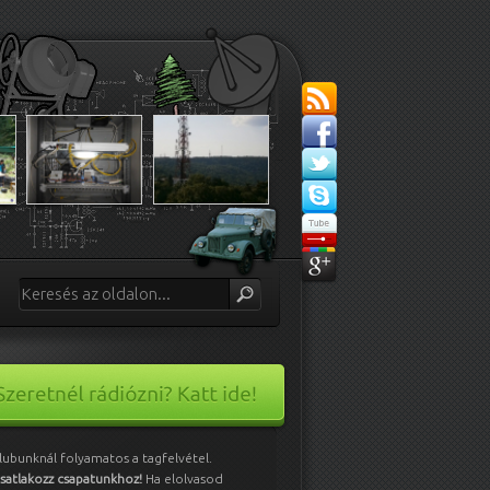
lubunknál folyamatos a tagfelvétel.
satlakozz csapatunkhoz!
Ha elolvasod