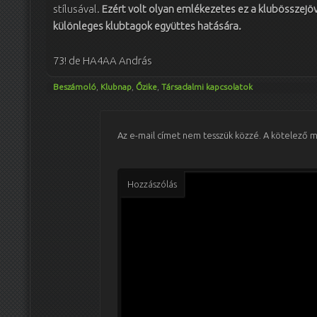
stílusával.
Ezért volt olyan emlékezetes ez a klubösszejöv
különleges klubtagok együttes hatására.
73! de HA4AA András
Beszámoló
,
Klubnap
,
Őzike
,
Társadalmi kapcsolatok
Az e-mail címet nem tesszük közzé.
A kötelező 
Hozzászólás