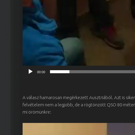
00:00
A válasz hamarosan megérkezett Ausztriából. Azt is sikerü
felvételem nem a legjobb, de a rögtönzött QSO 80 méter
mi örömünkre:
Videólejátszó