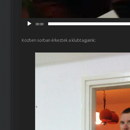
00:00
Közben sorban érkeztek a klubtagjaink: