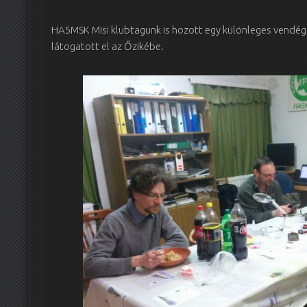
HA5MSK Misi klubtagunk is hozott egy különleges vendége
látogatott el az Őzikébe.