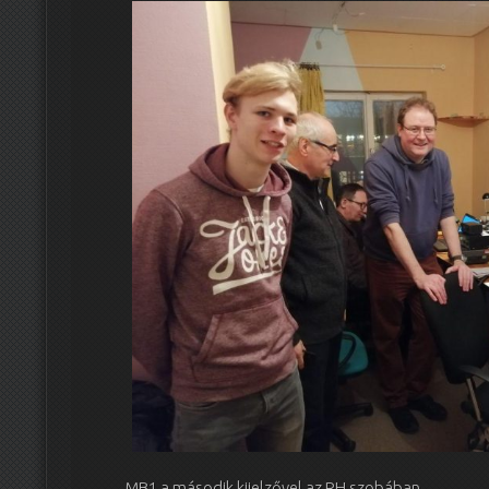
MB1 a második kijelzővel az RH szobában