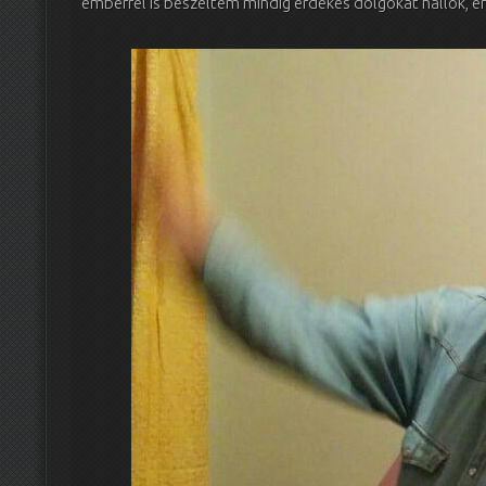
emberrel is beszéltem mindig érdekes dolgokat hallok, 