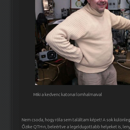
Miki a kedvenc katonai lomhalmaival
Nem csoda, hogy róla sem találtam képet! A sok különle
Őzike QTH-n, beleértve a legeldugottabb helyeket is, l