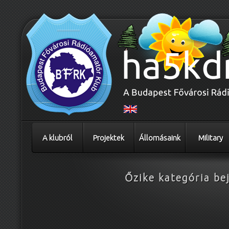
A klubról
Projektek
Állomásaink
Military
Őzike
kategória bej