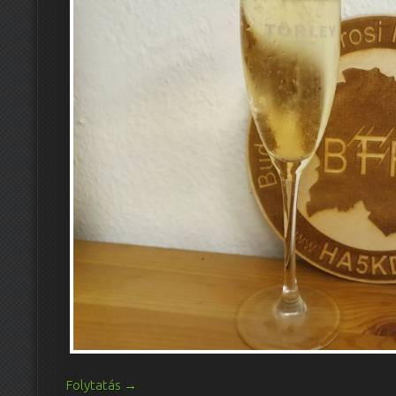
Folytatás
→