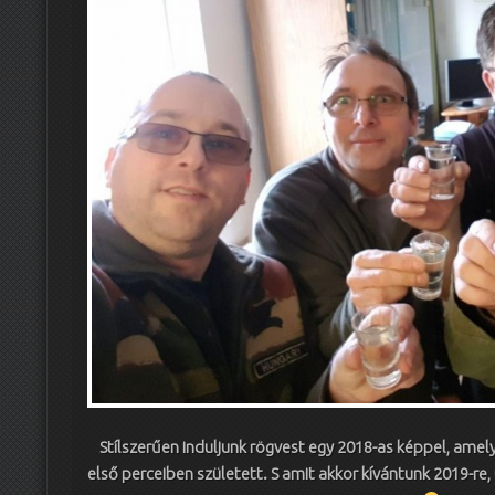
Stílszerűen induljunk rögvest egy 2018-as képpel, amel
első perceiben született. S amit akkor kívántunk 2019-re