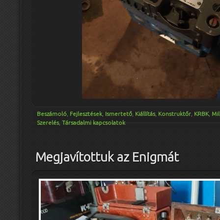
Beszámoló
,
Fejlesztések
,
Ismertető
,
Kiállítás
,
Konstruktőr
,
KRBK
,
Mil
Szerelés
,
Társadalmi kapcsolatok
Megjavítottuk az Enigmát