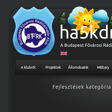
A klubról
Projektek
Állomásaink
Military
Fejlesztések
kategória