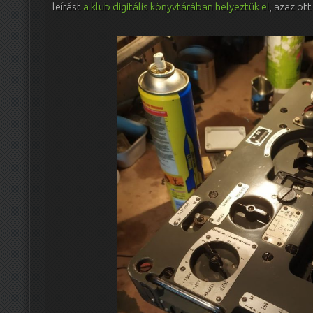
leírást
a klub digitális könyvtárában helyeztük el
, azaz ot