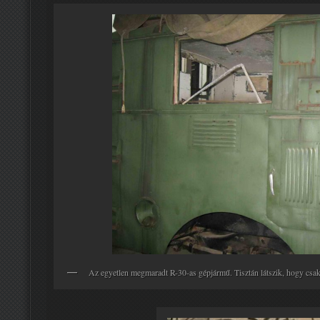
Az egyetlen megmaradt R-30-as gépjármű. Tisztán látszik, hogy cs