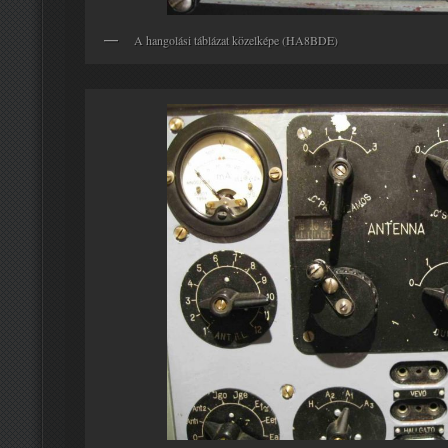
A hangolási táblázat közelképe (HA8BDE)