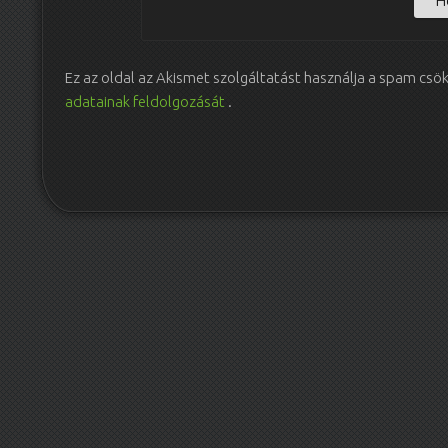
Ez az oldal az Akismet szolgáltatást használja a spam csö
adatainak feldolgozását
.