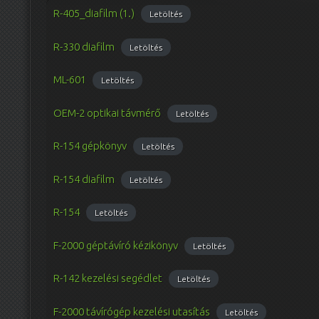
R-405_diafilm (1.)
Letöltés
R-330 diafilm
Letöltés
ML-601
Letöltés
OEM-2 optikai távmérő
Letöltés
R-154 gépkönyv
Letöltés
R-154 diafilm
Letöltés
R-154
Letöltés
F-2000 géptávíró kézikönyv
Letöltés
R-142 kezelési segédlet
Letöltés
F-2000 távírógép kezelési utasítás
Letöltés