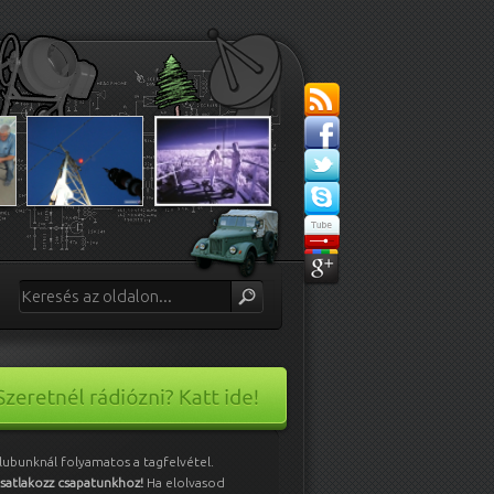
lubunknál folyamatos a tagfelvétel.
satlakozz csapatunkhoz!
Ha elolvasod