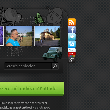
lubunknál folyamatos a tagfelvétel.
satlakozz csapatunkhoz!
Ha elolvasod