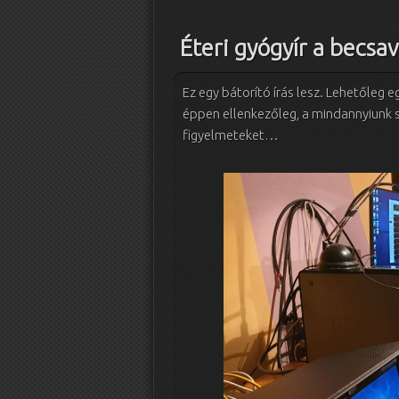
Éteri gyógyír a becsa
Ez egy bátorító írás lesz. Lehetőleg
éppen ellenkezőleg, a mindannyiunk s
figyelmeteket…