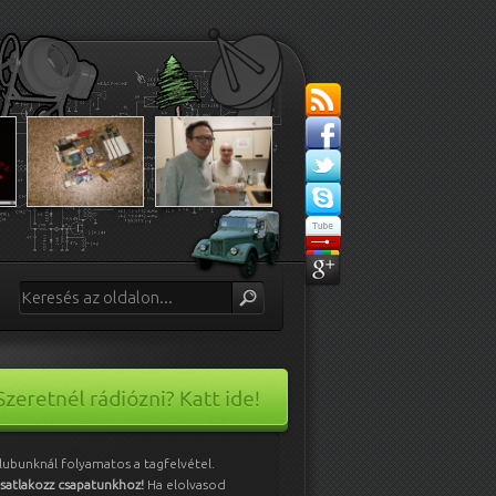
lubunknál folyamatos a tagfelvétel.
satlakozz csapatunkhoz!
Ha elolvasod