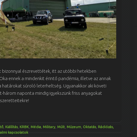
 bizonnyal észrevettétek, itt az utóbbi hetekben
 Oka ennek a mindenkit érintő pandémia, illetve az annak
határokat súroló leterheltség. Ugyanakkor aki követi
ét-három naponta mindig igyekszünk friss anyagokat
szeretteitekre!
tő
,
Kiállítás
,
KRBK
,
Média
,
Military
,
Múlt
,
Múzeum
,
Oktatás
,
Rádiózás,
almi kapcsolatok