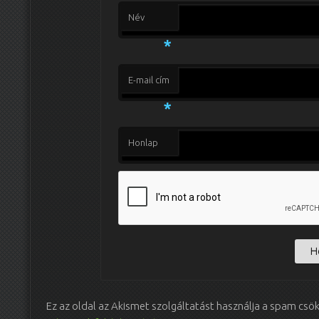
Név
*
E-mail cím
*
Honlap
Ez az oldal az Akismet szolgáltatást használja a spam csö