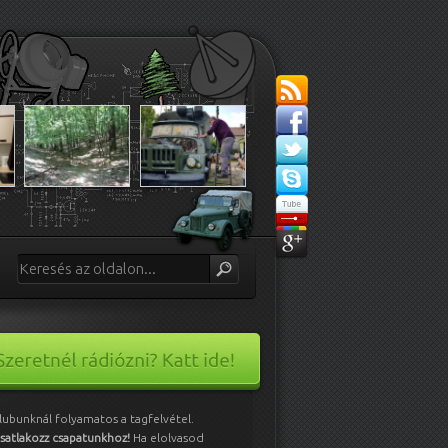
lubunknál folyamatos a tagfelvétel.
satlakozz csapatunkhoz!
Ha elolvasod