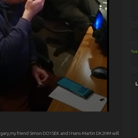
Twe
ngary,my friend Simon DO1SEK and I Hans-Martin DK2HM will