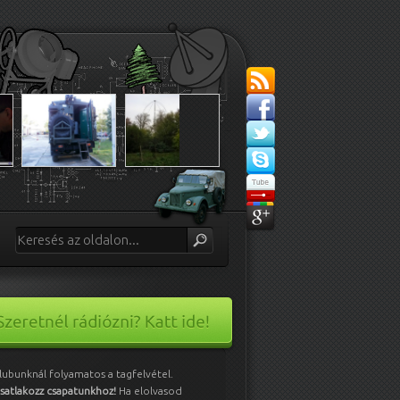
lubunknál folyamatos a tagfelvétel.
satlakozz csapatunkhoz!
Ha elolvasod