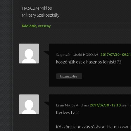
HA5CBM Miklós
Military Szakosztály
Rádiózás, verseny
Szigetvári László HG5OJW
-
2017/07/30 - 09:21
köszönjük ezt a hasznos leírást! 73
↓
Hozzászólás
Lázin Miklós András
-
2017/07/30 - 12:10
szerin
Kedves Laci!
Köszönjük hozzászólásod! Hamarosan j