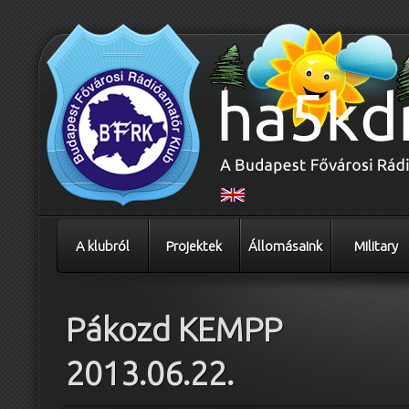
A klubról
Projektek
Állomásaink
Military
Pákozd KEMPP
2013.06.22.