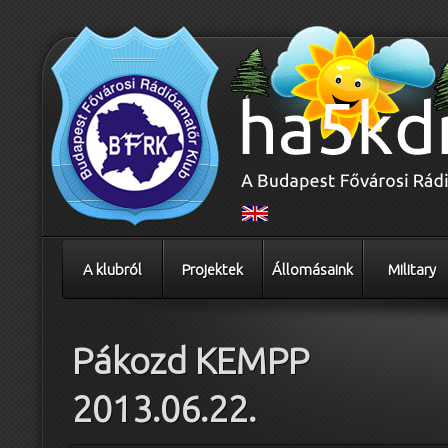
A klubról
Projektek
Állomásaink
Military
Pákozd KEMPP
2013.06.22.