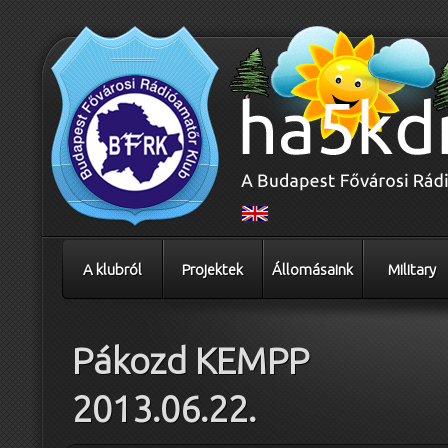
A klubról
Projektek
Állomásaink
Military
Pákozd KEMPP
2013.06.22.