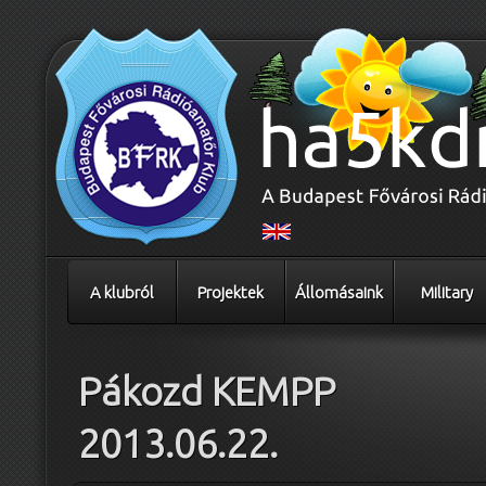
A klubról
Projektek
Állomásaink
Military
Pákozd KEMPP
2013.06.22.