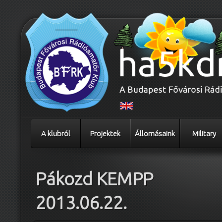
A klubról
Projektek
Állomásaink
Military
Pákozd KEMPP
2013.06.22.