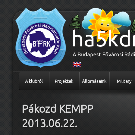
A klubról
Projektek
Állomásaink
Military
Pákozd KEMPP
2013.06.22.