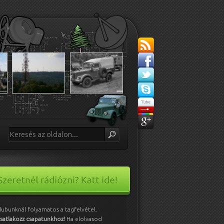
lubunknál folyamatos a tagfelvétel.
satlakozz csapatunkhoz!
Ha elolvasod