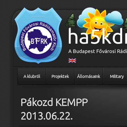
A klubról
Projektek
Állomásaink
Military
Pákozd KEMPP
2013.06.22.