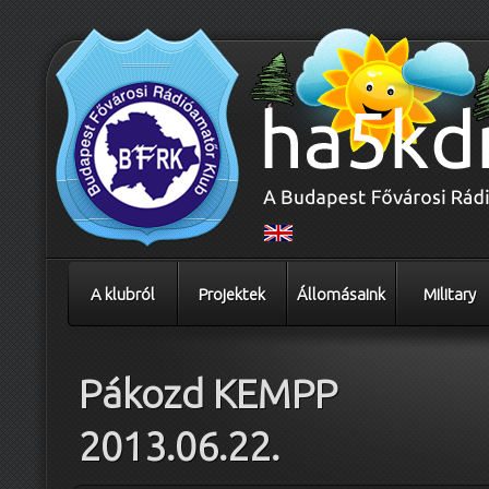
A klubról
Projektek
Állomásaink
Military
Pákozd KEMPP
2013.06.22.