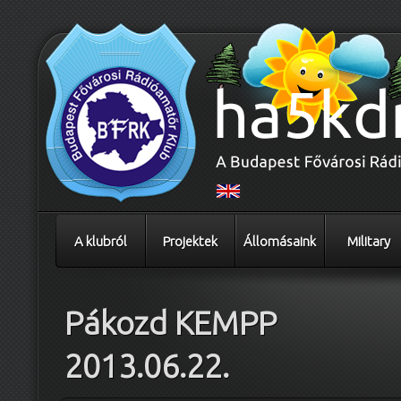
A klubról
Projektek
Állomásaink
Military
Pákozd KEMPP
2013.06.22.