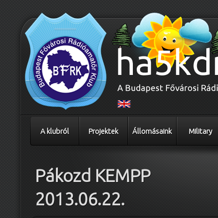
A klubról
Projektek
Állomásaink
Military
Pákozd KEMPP
2013.06.22.