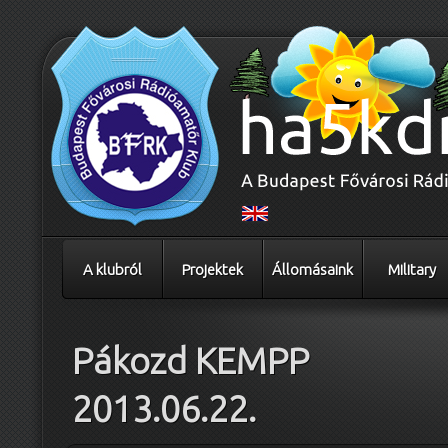
A klubról
Projektek
Állomásaink
Military
Pákozd KEMPP
2013.06.22.