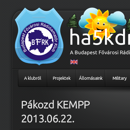
A klubról
Projektek
Állomásaink
Military
Pákozd KEMPP
2013.06.22.