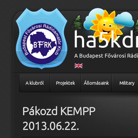
A klubról
Projektek
Állomásaink
Military
Pákozd KEMPP
2013.06.22.