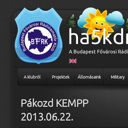
A klubról
Projektek
Állomásaink
Military
Pákozd KEMPP
2013.06.22.