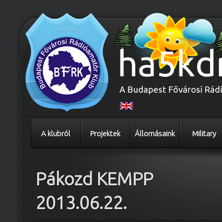
A klubról
Projektek
Állomásaink
Military
Pákozd KEMPP
2013.06.22.