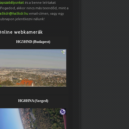
lapszabályunkat
és a benne leírtakat
lfogadod, akkor nincs más teendőd, mint a
a5kdr@ha5kdr.hu
email-címen, vagy egy
lubnapon jelentkezni nálunk!
Online webkamerák