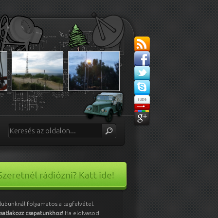
lubunknál folyamatos a tagfelvétel.
satlakozz csapatunkhoz!
Ha elolvasod