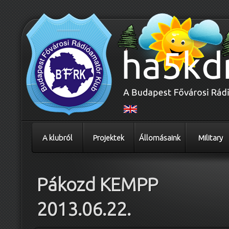
A klubról
Projektek
Állomásaink
Military
Pákozd KEMPP
2013.06.22.