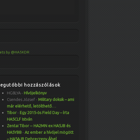
ets by @HA5KDR
Legutóbbi hozzászólások
HG8LYA
-
Hívójelkönyv
Csendes József
-
Military doksik – ami
már elérhető, letölthető…
Tibor
-
Egy 2015-ös Field Day – írta
HA5CLF István
Zentai Tibor -- HA2MN ex HA5JB és
HA5YBB
-
Az ember a hívójel mögött
– HA5AJR Debreczeny Ábel