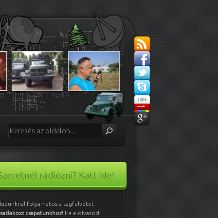
lubunknál folyamatos a tagfelvétel.
satlakozz csapatunkhoz!
Ha elolvasod