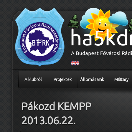
A klubról
Projektek
Állomásaink
Military
Pákozd KEMPP
2013.06.22.