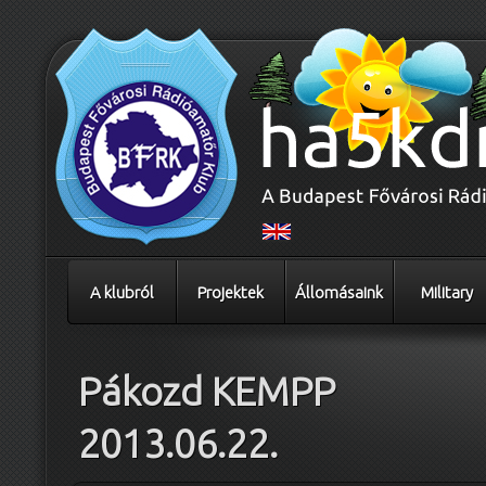
A klubról
Projektek
Állomásaink
Military
Pákozd KEMPP
2013.06.22.