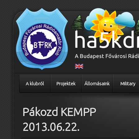
A klubról
Projektek
Állomásaink
Military
Pákozd KEMPP
2013.06.22.