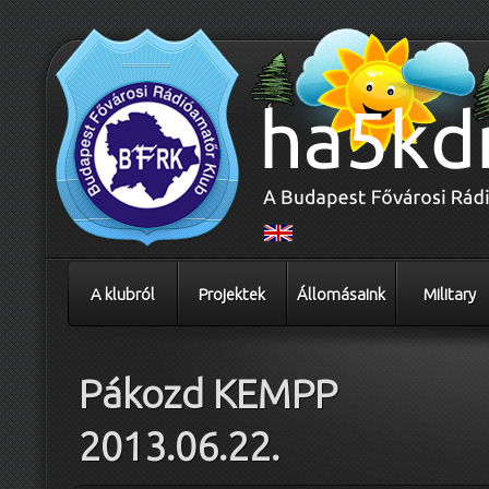
A klubról
Projektek
Állomásaink
Military
Pákozd KEMPP
2013.06.22.