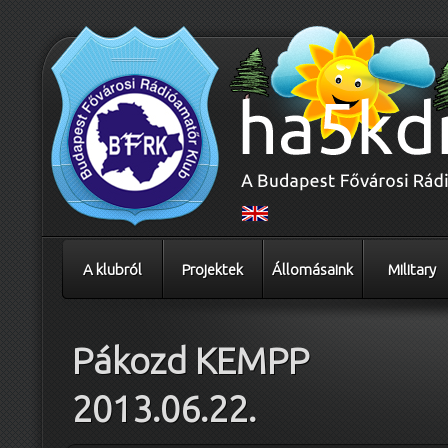
A klubról
Projektek
Állomásaink
Military
Pákozd KEMPP
2013.06.22.