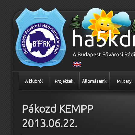
A klubról
Projektek
Állomásaink
Military
Pákozd KEMPP
2013.06.22.