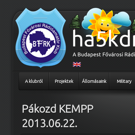
A klubról
Projektek
Állomásaink
Military
Pákozd KEMPP
2013.06.22.