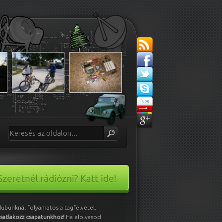
lubunknál folyamatos a tagfelvétel.
satlakozz csapatunkhoz!
Ha elolvasod