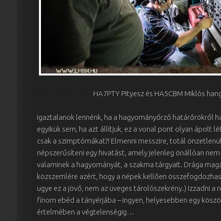
HA7PTY Pityesz és HA5CBM Miklós hango
Igaztalanok lennénk, ha a hagyományőrző határőrökről h
egyikük sem, ha azt állítjuk, ez a vonal pont olyan ápolt l
csak a szimptómákat?! Elmenni messzire, totál önzetlenül.
népszerűsíteni egy hivatást, amely jelenleg önállóan nem
valaminek a hagyományát, a szakma tárgyait. Drága ma
közszemlére azért, hogy a népek kellően összefogdozhassák
ugye ez a jövő, nem az üveges tárolószekrény.) Izzadni a 
finom ebéd a tányérjába – ingyen, helyesebben egy köszö
értelmében a végtelenségig…