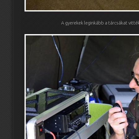
A gyerekek leginkább a tárcsákat vitté