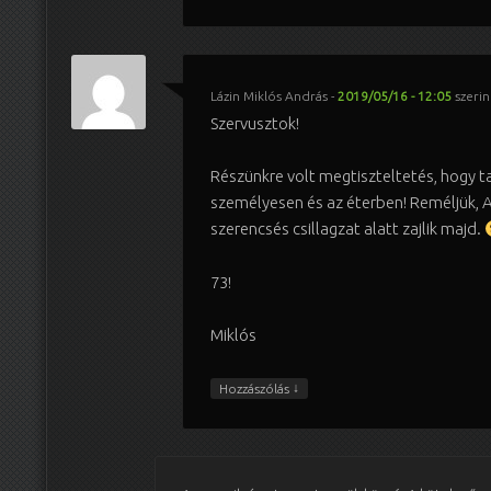
Lázin Miklós András
-
2019/05/16 - 12:05
szerin
Szervusztok!
Részünkre volt megtiszteltetés, hogy t
személyesen és az éterben! Reméljük, A
szerencsés csillagzat alatt zajlik majd.
73!
Miklós
↓
Hozzászólás