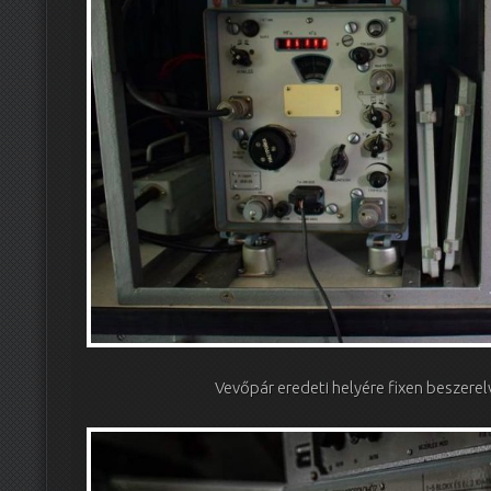
Vevőpár eredeti helyére fixen beszere